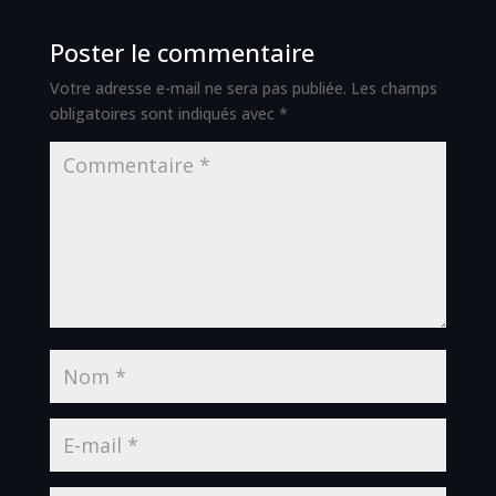
Poster le commentaire
Votre adresse e-mail ne sera pas publiée.
Les champs
obligatoires sont indiqués avec
*