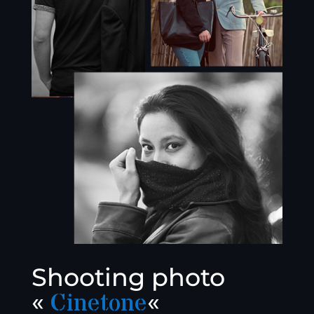
Shooting photo
«
Cinetone
«