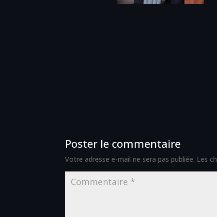
Poster le commentaire
Votre adresse e-mail ne sera pas publiée.
Les ch