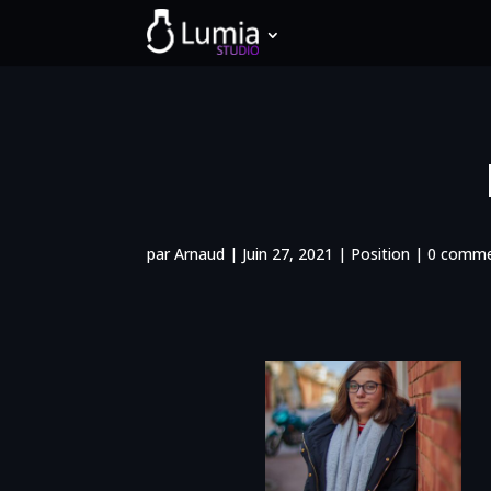
par
Arnaud
|
Juin 27, 2021
|
Position
|
0 comme