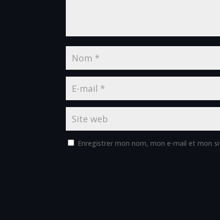
Enregistrer mon nom, mon e-mail et mon si