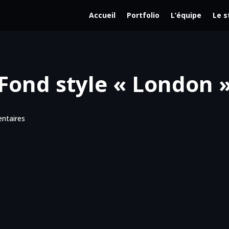
Accueil
Portfolio
L’équipe
Le s
Fond style « London 
ntaires