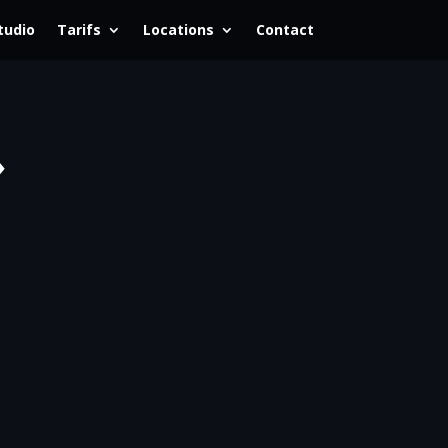
tudio
Tarifs
Locations
Contact
»