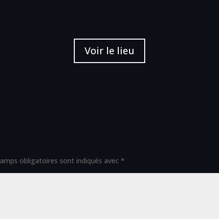
Voir le lieu
amps obligatoires sont indiqués avec
*