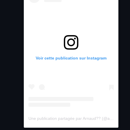
Voir cette publication sur Instagram
Une publication partagée par Arnaud?? (@arnaud.jcs)