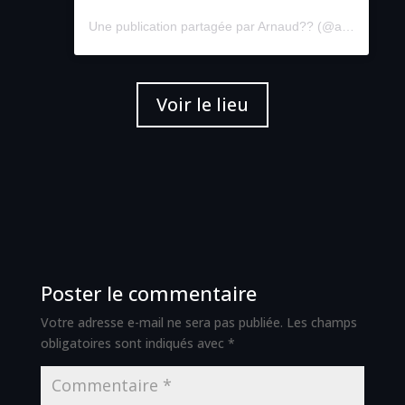
Une publication partagée par Arnaud?? (@arnaud.jcs)
Voir le lieu
Poster le commentaire
Votre adresse e-mail ne sera pas publiée.
Les champs
obligatoires sont indiqués avec
*