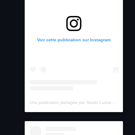
Voir cette publication sur Instagram
Une publication partagée par Studio Lumia - Limoges (@studiolumialimoges)