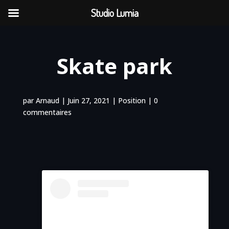
Studio Lumia
Skate park
par
Arnaud
|
Juin 27, 2021
|
Position
|
0
commentaires