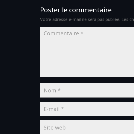
Poster le commentaire
Votre adresse e-mail ne sera pas publiée.
Les ch