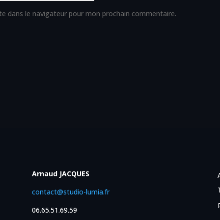
te dans le navigateur pour mon prochain commentaire.
Arnaud JACQUES
contact@studio-lumia.fr
06.65.51.69.59