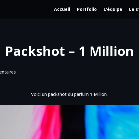
Accueil
Portfolio
L’équipe
Le s
Packshot – 1 Million
ntaires
Voici un packshot du parfum 1 Million.