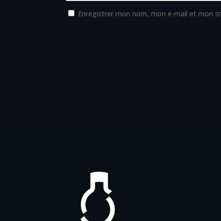
Enregistrer mon nom, mon e-mail et mon si