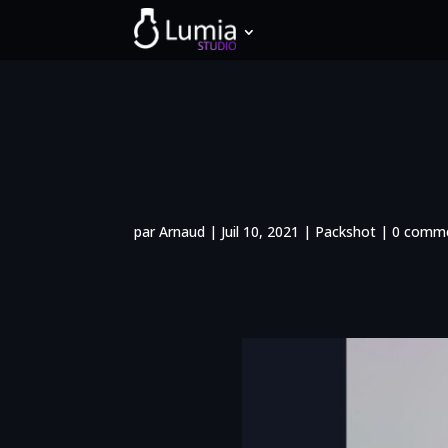
par
Arnaud
|
Juil 10, 2021
|
Packshot
|
0 comme