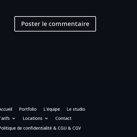
Accueil
Portfolio
L’équipe
Le studio
Tarifs
Locations
Contact
Politique de confidentialité
&
CGU
&
CGV