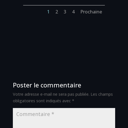
1
2
3
4
Prochaine
Poster le commentaire
Votre adresse e-mail ne sera pas publiée.
Les champs
obligatoires sont indiqués avec
*